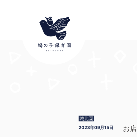
城北園
お店
2023年09月15日