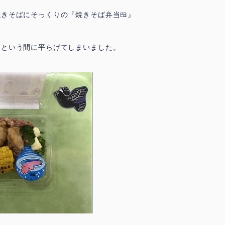
トップページ
焼きそばにそっくりの『焼きそば弁当
🍱
』
っという間に平らげてしまいました。