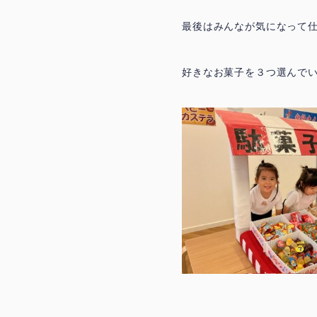
最後はみんなが気になって
好きなお菓子を３つ選んで