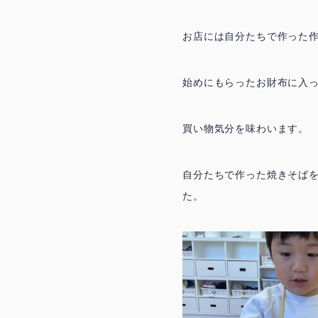
お店には自分たちで作った
始めにもらったお財布に入
買い物気分を味わいます。
自分たちで作った焼きそば
た。