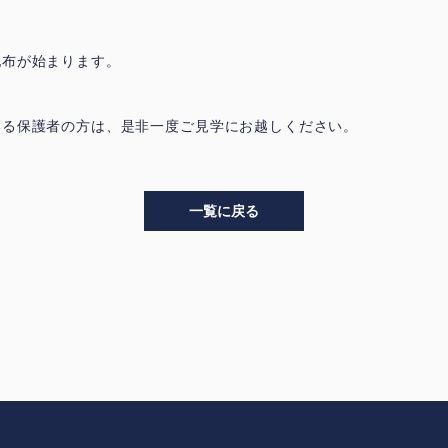
配布が始まります。
いる保護者の方は、是非一度ご見学にお越しください。
一覧に戻る
>