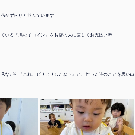
作品がずらりと並んでいます。
っている『鳩の子コイン』をお店の人に渡してお支払い
💸
を見ながら『これ、ビリビリしたね〜』と、作った時のことを思い出