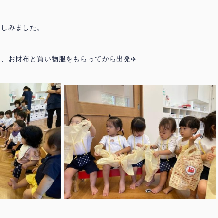
楽しみました。
て、お財布と買い物服をもらってから出発
✈️