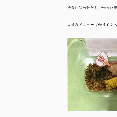
給食には自分たちで作った
大好きメニューばかりであ