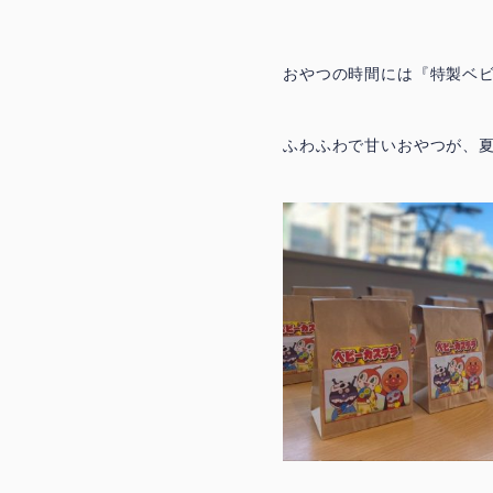
おやつの時間には『特製ベ
ふわふわで甘いおやつが、