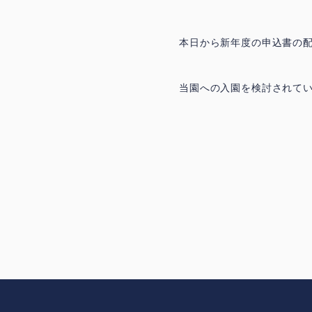
本日から新年度の申込書の
当園への入園を検討されて