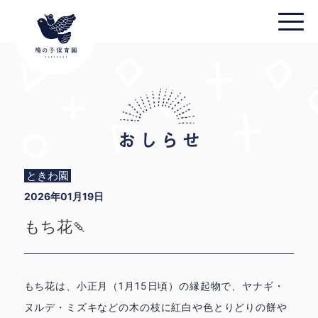
ときわ園
2026年01月19日
もち花🍡
もち花は、小正月（1月15日頃）の縁起物で、ヤナギ・
ヌルデ・ミズキなどの木の枝に紅白や色とりどりの餅や