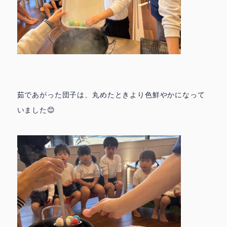
茹であがった団子は、丸めたときより色鮮やかになって
いました😊