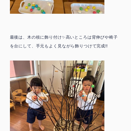
トップページ
最後は、木の枝に飾り付け✨高いところは背伸びや椅子
を台にして、手元もよく見ながら飾りつけて完成‼️