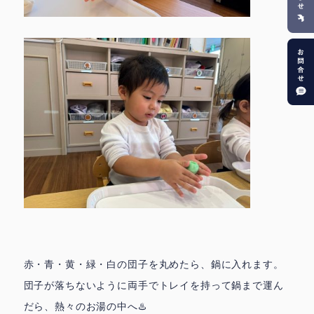
赤・青・黄・緑・白の団子を丸めたら、鍋に入れます。
団子が落ちないように両手でトレイを持って鍋まで運ん
だら、熱々のお湯の中へ♨️