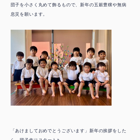
団子を小さく丸めて飾るもので、新年の五穀豊穣や無病
息災を願います。
「あけましておめでとうございます」新年の挨拶をした
ら、団子作りスタート🍡