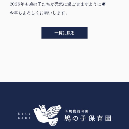
2026年も鳩の子たちが元気に過ごせますように🕊️
今年もよろしくお願いします。
一覧に戻る
>