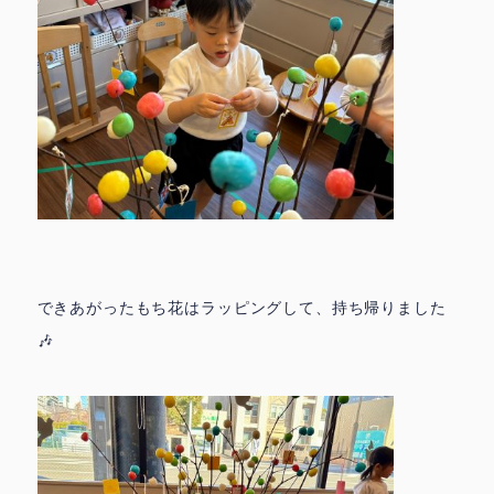
できあがったもち花はラッピングして、持ち帰りました
🎶