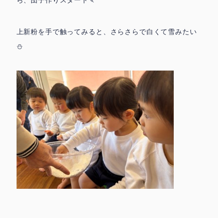
上新粉を手で触ってみると、さらさらで白くて雪みたい
⛄️