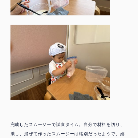
完成したスムージーで試食タイム。自分で材料を切り、
潰し、混ぜて作ったスムージーは格別だったようで、嬉