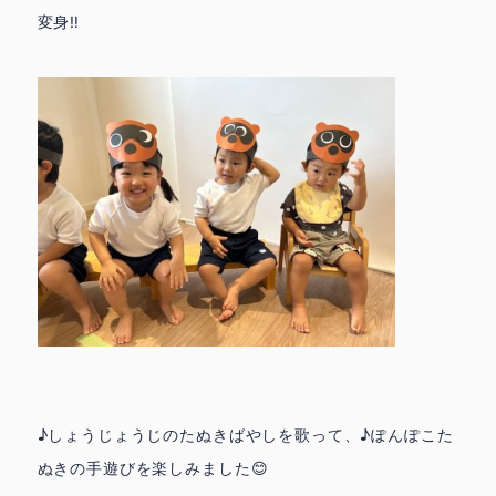
変身‼️
♪しょうじょうじのたぬきばやしを歌って、♪ぽんぽこた
ぬきの手遊びを楽しみました😊