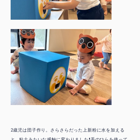
2歳児は団子作り。さらさらだった上新粉に水を加える
と…粘土みたいな感触に変わりました❗️手のひらを使って