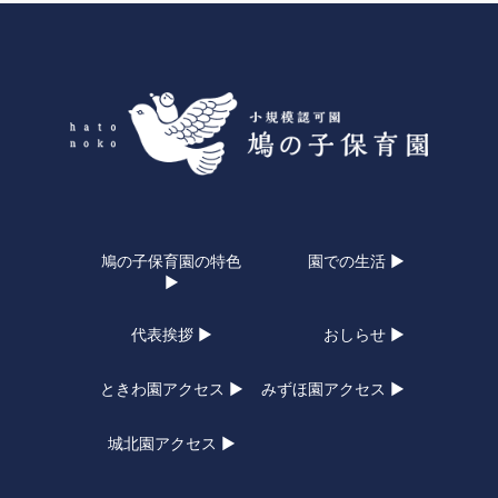
鳩の子保育園の特色
園での生活 ▶
▶
代表挨拶 ▶
おしらせ ▶
ときわ園アクセス ▶
みずほ園アクセス ▶
城北園アクセス ▶