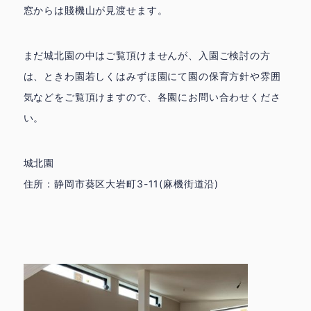
窓からは賤機山が見渡せます。
まだ城北園の中はご覧頂けませんが、入園ご検討の方
は、ときわ園若しくはみずほ園にて園の保育方針や雰囲
気などをご覧頂けますので、各園にお問い合わせくださ
い。
城北園
住所：静岡市葵区大岩町3-11(麻機街道沿)