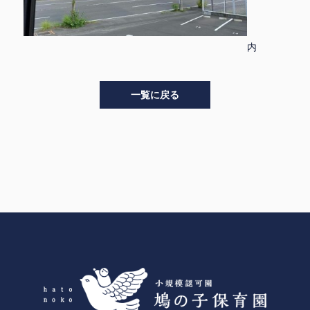
内
一覧に戻る
>