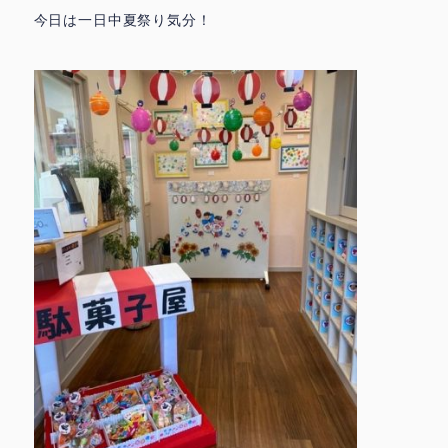
今日は一日中夏祭り気分！