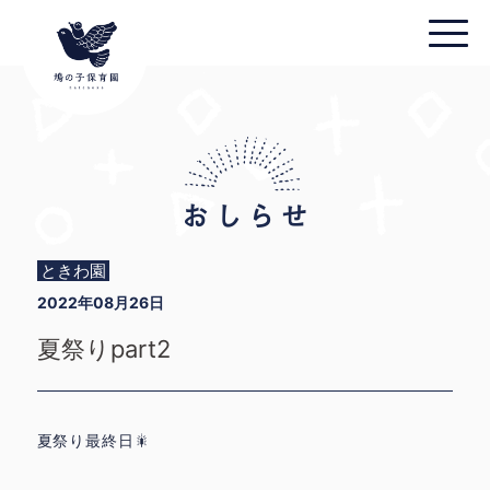
ときわ園
2022年08月26日
夏祭りpart2
夏祭り最終日🎇