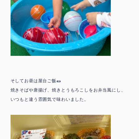
そしてお昼は屋台ご飯🌯
焼きそばや唐揚げ、焼きとうもろこしをお弁当風にし、
いつもと違う雰囲気で味わいました。