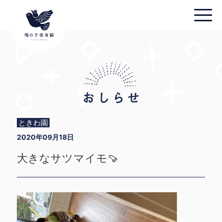
ときわ園
2020年09月18日
大きなサツマイモ🍠