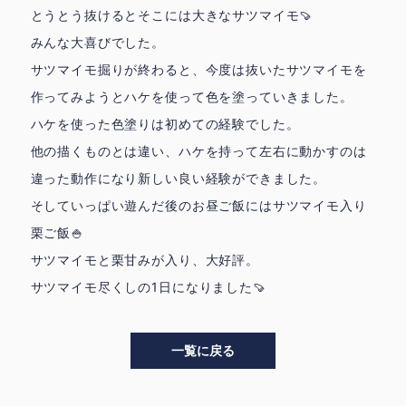
とうとう抜けるとそこには大きなサツマイモ🍠
みんな大喜びでした。
サツマイモ掘りが終わると、今度は抜いたサツマイモを
作ってみようとハケを使って色を塗っていきました。
ハケを使った色塗りは初めての経験でした。
他の描くものとは違い、ハケを持って左右に動かすのは
違った動作になり新しい良い経験ができました。
そしていっぱい遊んだ後のお昼ご飯にはサツマイモ入り
栗ご飯🍚
サツマイモと栗甘みが入り、大好評。
サツマイモ尽くしの1日になりました🍠
一覧に戻る
>