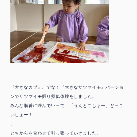
城北園アクセス ▶
facebook
instagram
お問合せ
採用情報
トップページ
『大きなカブ』、でなく『大きなサツマイモ』バージョ
ンでサツマイモ掘り擬似体験をしました。
みんな順番に呼んでいって、「うんとこしょー、どっこ
いしょー！
」
とちからを合わせて引っ張っていきました。