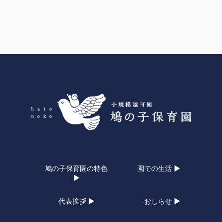
鳩の子保育園の特色
園での生活 ▶
▶
代表挨拶 ▶
おしらせ ▶