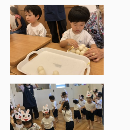
城北園アクセス ▶
facebook
instagram
お問合せ
採用情報
トップページ