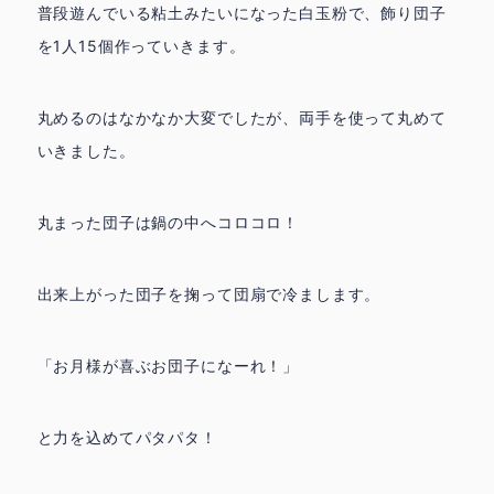
普段遊んでいる粘土みたいになった白玉粉で、飾り団子
を1人15個作っていきます。
丸めるのはなかなか大変でしたが、両手を使って丸めて
いきました。
丸まった団子は鍋の中へコロコロ！
出来上がった団子を掬って団扇で冷まします。
「お月様が喜ぶお団子になーれ！」
と力を込めてパタパタ！