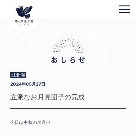
城北園
2024年09月27日
立派なお月見団子の完成
今日は中秋の名月🌕