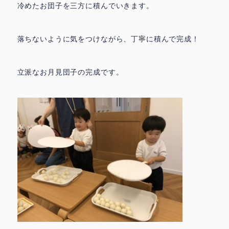
冷めたお団子を三方に積んでいきます。
落ちないように気をつけながら、丁寧に積んで完成！
立派なお月見団子の完成です。
鳩の子保育園の特色
園での生活 ▶
▶
代表挨拶 ▶
おしらせ ▶
ときわ園アクセス ▶
みずほ園アクセス ▶