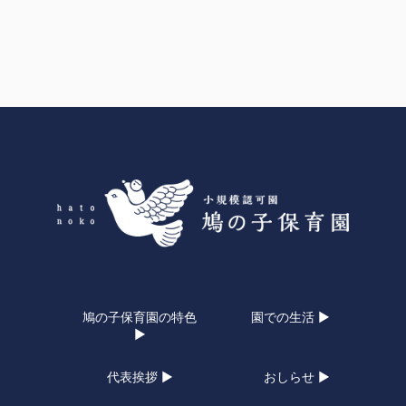
鳩の子保育園の特色
園での生活 ▶
▶
代表挨拶 ▶
おしらせ ▶