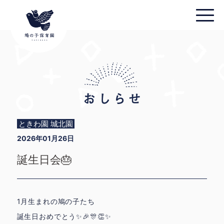
ときわ園 城北園
2026年01月26日
誕生日会🎂
1月生まれの鳩の子たち
誕生日おめでとう✨🎉🎊👏✨