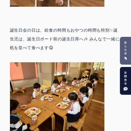
誕生日会の日は、給食の時間もおやつの時間も特別✨誕
生児は、誕生日ボード前の誕生日席へ🎶 みんなで一緒に
机を並べて食べます😋