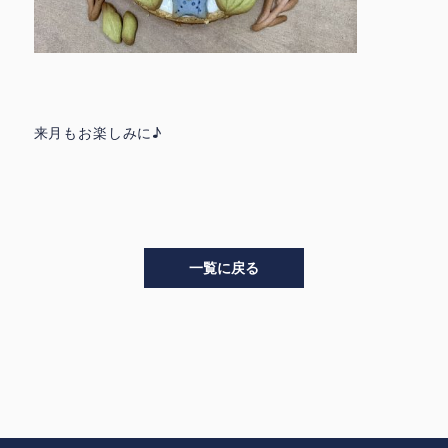
来月もお楽しみに♪
一覧に戻る
>