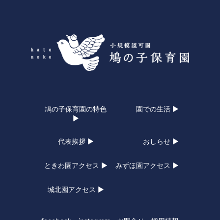
鳩の子保育園の特色
園での生活 ▶
▶
代表挨拶 ▶
おしらせ ▶
ときわ園アクセス ▶
みずほ園アクセス ▶
城北園アクセス ▶