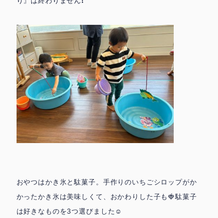
り』は終わりません❗️
おやつはかき氷と駄菓子。手作りのいちごシロップがか
かったかき氷は美味しくて、おかわりした子も🍓駄菓子
は好きなものを3つ選びました☺️