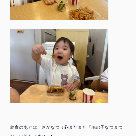
給食のあとは、さかなつり🎣まだまだ『鳩の子なつまつ