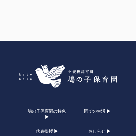
鳩の子保育園の特色
園での生活 ▶
▶
代表挨拶 ▶
おしらせ ▶