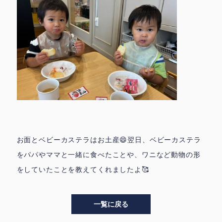
お面とベビーカステラはお土産😄翌日、ベビーカステラ
をパパやママと一緒に食べたことや、ワニなど動物の形
をしていたことを教えてくれましたよ🥰
一覧に戻る
>