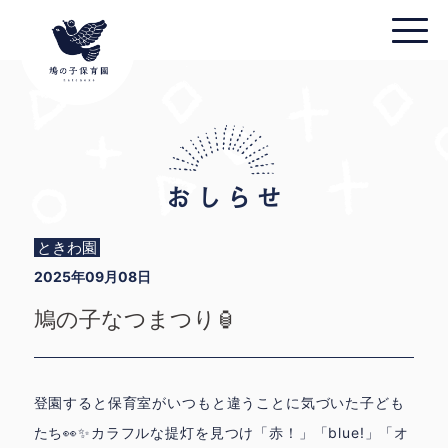
ときわ園
2025年09月08日
鳩の子なつまつり🏮
登園すると保育室がいつもと違うことに気づいた子ども
たち👀✨カラフルな提灯を見つけ「赤！」「blue!」「オ