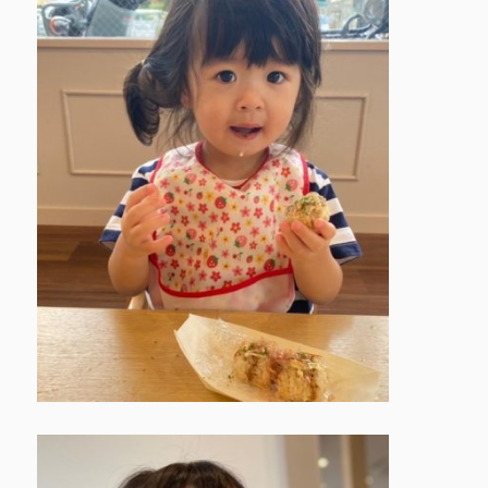
鳩の子保育園の特色
園での生活 ▶