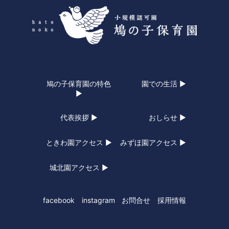
鳩の子保育園の特色
園での生活 ▶
▶
代表挨拶 ▶
おしらせ ▶
ときわ園アクセス ▶
みずほ園アクセス ▶
城北園アクセス ▶
facebook
instagram
お問合せ
採用情報