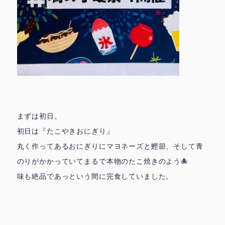
まずは初日。
初日は『たこやきおにぎり』
丸く作ってあるおにぎりにマヨネーズと鰹節、そして青
のりがかかっていてまるで本物のたこ焼きのよう🐙
味も絶品であっという間に完食していました。