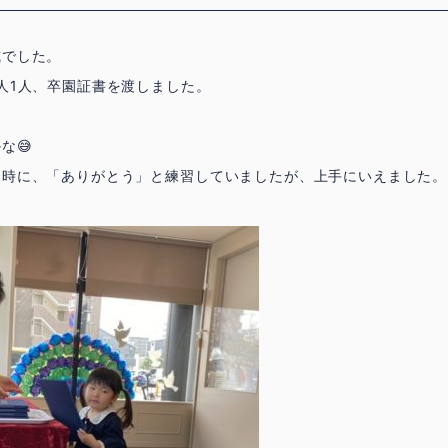
式でした。
人1人、卒園証書を渡しました。
。
な😅
う時に、「ありがとう」と練習していましたが、上手にいえました。