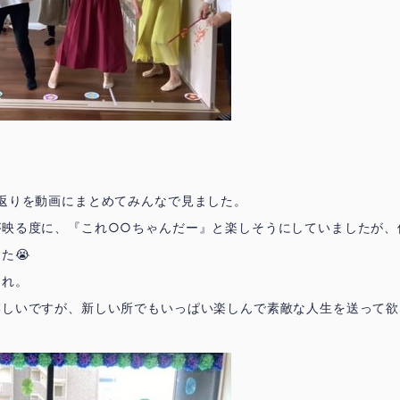
返りを動画にまとめてみんなで見ました。
が映る度に、『これ○○ちゃんだー』と楽しそうにしていましたが、
た😭
別れ。
淋しいですが、新しい所でもいっぱい楽しんで素敵な人生を送って欲