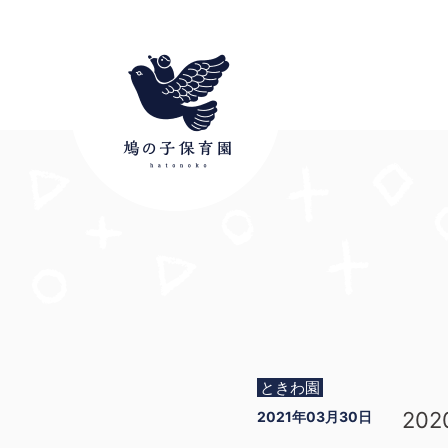
ときわ園
20
2021年03月30日