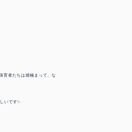
保育者たちは感極まって、な
しいです✨