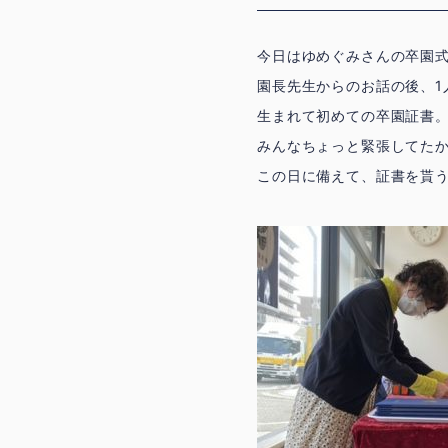
今日はゆめぐみさんの卒園
園長先生からのお話の後、1
生まれて初めての卒園証書
みんなちょっと緊張してたか
この日に備えて、証書を貰